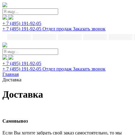
+ 7 (495) 191-92-05
+ 7 (495) 191-92-05
Отдел продаж
Заказать звонок
+ 7 (495) 191-92-05
+ 7 (495) 191-92-05
Отдел продаж
Заказать звонок
Главная
Доставка
Доставка
Самовывоз
Если Вы хотите забрать свой заказ самостоятельно, то мы